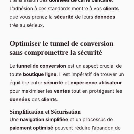
L’adhésion à ces standards montre à vos
clients
que vous prenez la
sécurité
de leurs
données
très au sérieux.
Optimiser le tunnel de conversion
sans compromettre la sécurité
Le
tunnel de conversion
est un aspect crucial de
toute
boutique ligne
. Il est impératif de trouver un
équilibre entre
sécurité
et
expérience utilisateur
pour maximiser les
ventes
tout en protégeant les
données
des
clients
.
Simplification et Sécurisation
Une
navigation simplifiée
et un processus de
paiement optimisé
peuvent réduire l’abandon de