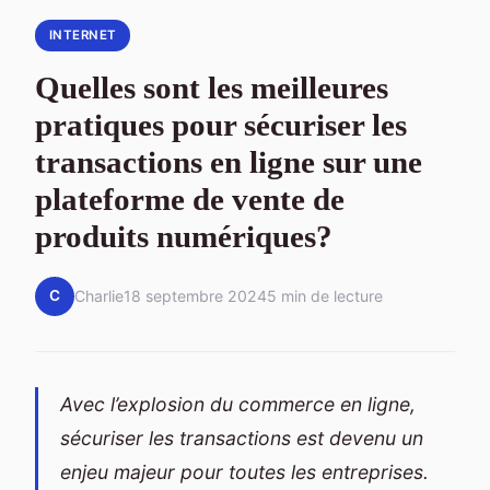
INTERNET
Quelles sont les meilleures
pratiques pour sécuriser les
transactions en ligne sur une
plateforme de vente de
produits numériques?
C
Charlie
18 septembre 2024
5 min de lecture
Avec l’explosion du commerce en ligne,
sécuriser les transactions est devenu un
enjeu majeur pour toutes les entreprises.