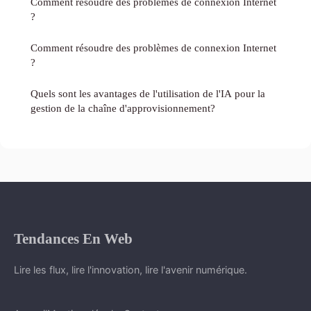
Comment résoudre des problèmes de connexion Internet
?
Comment résoudre des problèmes de connexion Internet
?
Quels sont les avantages de l'utilisation de l'IA pour la
gestion de la chaîne d'approvisionnement?
Tendances En Web
Lire les flux, lire l'innovation, lire l'avenir numérique.