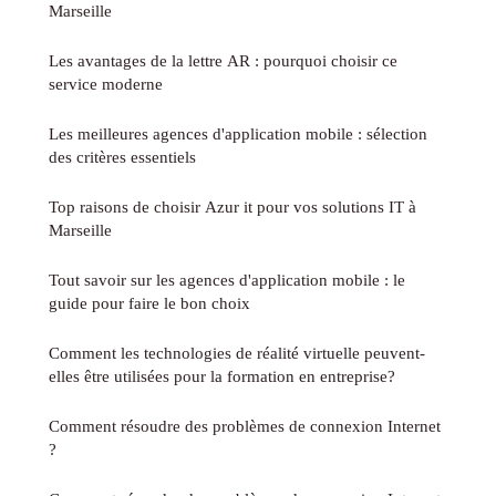
Marseille
Les avantages de la lettre AR : pourquoi choisir ce
service moderne
Les meilleures agences d'application mobile : sélection
des critères essentiels
Top raisons de choisir Azur it pour vos solutions IT à
Marseille
Tout savoir sur les agences d'application mobile : le
guide pour faire le bon choix
Comment les technologies de réalité virtuelle peuvent-
elles être utilisées pour la formation en entreprise?
Comment résoudre des problèmes de connexion Internet
?