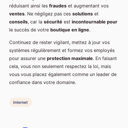
réduisant ainsi les
fraudes
et augmentant vos
ventes
. Ne négligez pas ces
solutions
et
conseils
, car la
sécurité
est
incontournable pour
le succès de votre
boutique en ligne
.
Continuez de rester vigilant, mettez à jour vos
systèmes régulièrement et formez vos employés
pour assurer une
protection maximale
. En faisant
cela, vous non seulement respectez la loi, mais
vous vous placez également comme un leader de
confiance dans votre domaine.
Internet