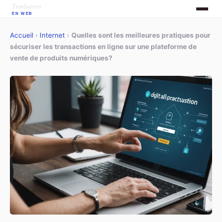
Accueil
›
Internet
›
Quelles sont les meilleures pratiques pour
sécuriser les transactions en ligne sur une plateforme de
vente de produits numériques?