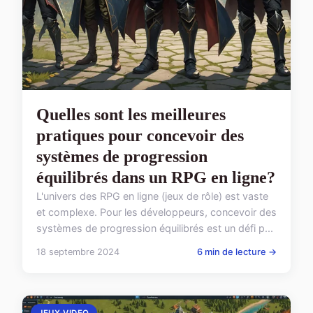
Quelles sont les meilleures
pratiques pour concevoir des
systèmes de progression
équilibrés dans un RPG en ligne?
L'univers des RPG en ligne (jeux de rôle) est vaste
et complexe. Pour les développeurs, concevoir des
systèmes de progression équilibrés est un défi p...
18 septembre 2024
6 min de lecture →