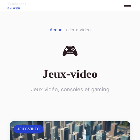
Accueil
› Jeux-video
🎮
Jeux-video
Jeux vidéo, consoles et gaming
JEUX-VIDEO