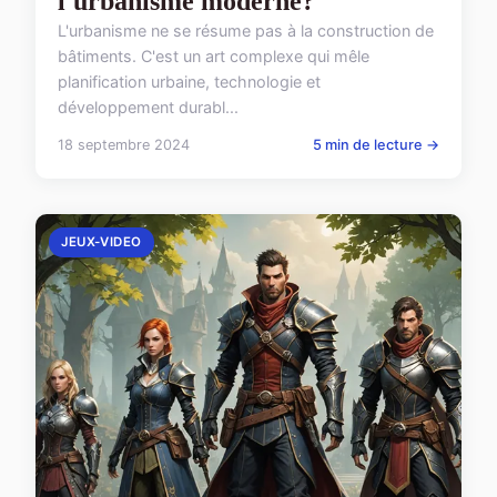
l'urbanisme moderne?
L'urbanisme ne se résume pas à la construction de
bâtiments. C'est un art complexe qui mêle
planification urbaine, technologie et
développement durabl...
18 septembre 2024
5 min de lecture →
JEUX-VIDEO