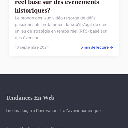
réel basé sur des événements
historiques?
Le monde des jeux vidéo regorge de défis
passionnants, notamment lorsqu'il s'agit de créer
un jeu de stratégie en temps réel (RTS) basé sur
des événem...
18 septembre 2024
5 min de lecture →
Tendances En Web
Lire les flux, lire l'innovation, lire l'avenir numérique.