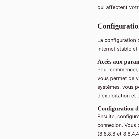
qui affectent vot
Configuratio
La configuration
Internet stable e
Accès aux param
Pour commencer,
vous permet de vér
systèmes, vous p
d'exploitation et
Configuration 
Ensuite, configur
connexion. Vous 
(8.8.8.8 et 8.8.4.