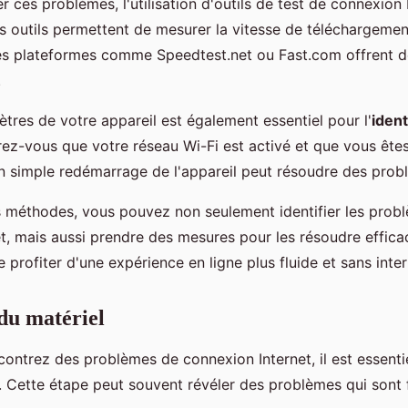
 ces problèmes, l'utilisation d'outils de test de connexion 
s outils permettent de mesurer la vitesse de téléchargement
Des plateformes comme Speedtest.net ou Fast.com offrent d
.
ètres de votre appareil est également essentiel pour l'
ident
rez-vous que votre réseau Wi-Fi est activé et que vous êt
un simple redémarrage de l'appareil peut résoudre des prob
 méthodes, vous pouvez non seulement identifier les prob
t, mais aussi prendre des mesures pour les résoudre effic
profiter d'une expérience en ligne plus fluide et sans inter
 du matériel
ontrez des problèmes de connexion Internet, il est essentiel
. Cette étape peut souvent révéler des problèmes qui sont 