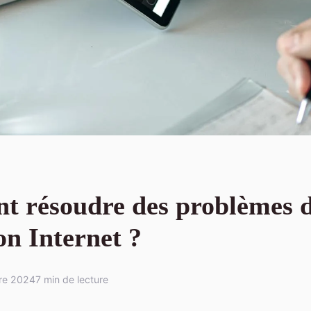
 résoudre des problèmes 
on Internet ?
re 2024
7 min de lecture