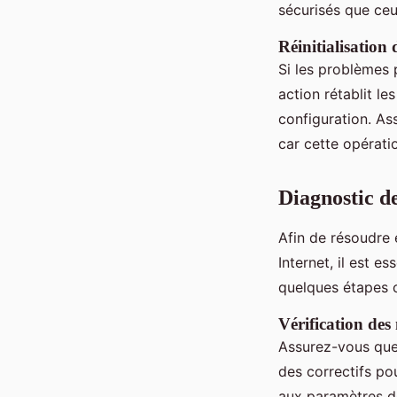
sécurisés que ceu
Réinitialisation
Si les problèmes 
action rétablit l
configuration. As
car cette opérati
Diagnostic de
Afin de résoudre
Internet, il est e
quelques étapes c
Vérification des
Assurez-vous qu
des correctifs po
aux paramètres de