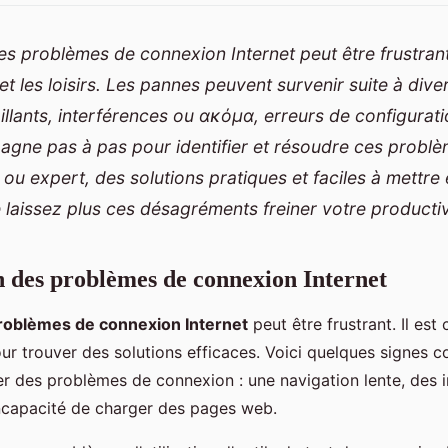
s problèmes de connexion Internet peut être frustrant
l et les loisirs. Les pannes peuvent survenir suite à dive
illants, interférences ou ακόμα, erreurs de configurat
gne pas à pas pour identifier et résoudre ces probl
ou expert, des solutions pratiques et faciles à mettr
 laissez plus ces désagréments freiner votre productiv
on des problèmes de connexion Internet
roblèmes de connexion Internet
peut être frustrant. Il est c
r trouver des solutions efficaces. Voici quelques signes c
er des problèmes de connexion : une navigation lente, des i
incapacité de charger des pages web.