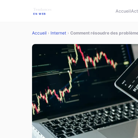
Accueil
Ac
Accueil
›
Internet
›
Comment résoudre des problèmes