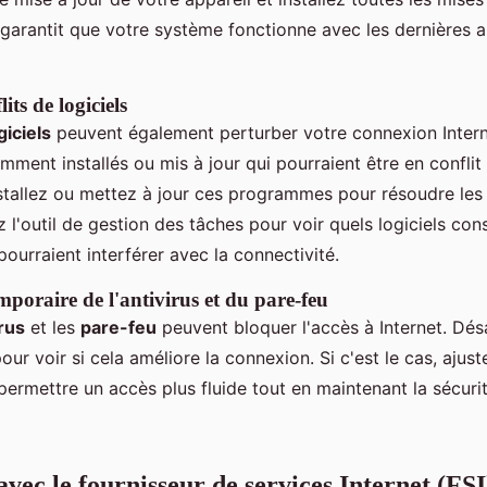
 garantit que votre système fonctionne avec les dernières a
its de logiciels
giciels
peuvent également perturber votre connexion Internet
ent installés ou mis à jour qui pourraient être en conflit
tallez ou mettez à jour ces programmes pour résoudre les 
ez l'outil de gestion des tâches pour voir quels logiciels c
ourraient interférer avec la connectivité.
mporaire de l'antivirus et du pare-feu
irus
et les
pare-feu
peuvent bloquer l'accès à Internet. Dés
r voir si cela améliore la connexion. Si c'est le cas, ajust
ermettre un accès plus fluide tout en maintenant la sécuri
avec le fournisseur de services Internet (FSI