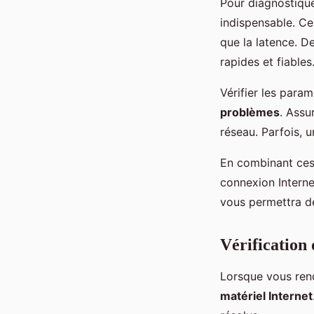
Pour diagnostiquer
indispensable. Ce
que la latence. 
rapides et fiables
Vérifier les param
problèmes
. Assu
réseau. Parfois, 
En combinant ces
connexion Interne
vous permettra de 
Vérification
Lorsque vous renc
matériel Internet