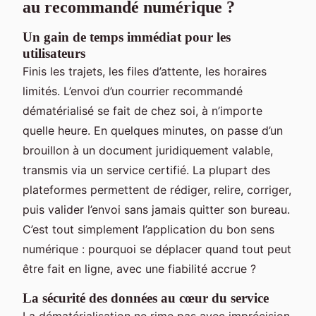
au recommandé numérique ?
Un gain de temps immédiat pour les
utilisateurs
Finis les trajets, les files d’attente, les horaires
limités. L’envoi d’un courrier recommandé
dématérialisé se fait de chez soi, à n’importe
quelle heure. En quelques minutes, on passe d’un
brouillon à un document juridiquement valable,
transmis via un service certifié. La plupart des
plateformes permettent de rédiger, relire, corriger,
puis valider l’envoi sans jamais quitter son bureau.
C’est tout simplement l’application du bon sens
numérique : pourquoi se déplacer quand tout peut
être fait en ligne, avec une fiabilité accrue ?
La sécurité des données au cœur du service
La dématérialisation ne rime pas avec imprécision.