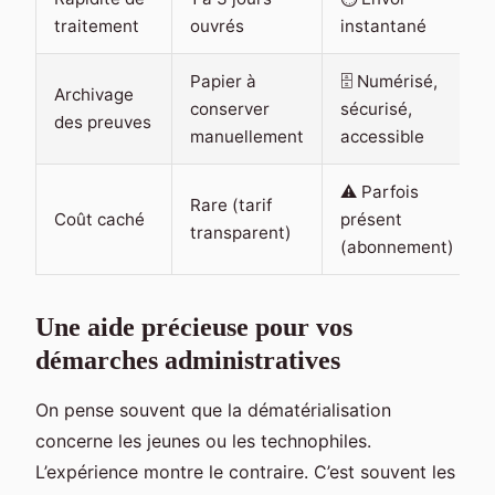
traitement
ouvrés
instantané
Papier à
🗄️ Numérisé,
Archivage
conserver
sécurisé,
des preuves
manuellement
accessible
⚠️ Parfois
Rare (tarif
Coût caché
présent
transparent)
(abonnement)
Une aide précieuse pour vos
démarches administratives
On pense souvent que la dématérialisation
concerne les jeunes ou les technophiles.
L’expérience montre le contraire. C’est souvent les