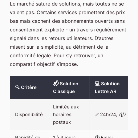
Le marché sature de solutions, mais toutes ne se
valent pas. Certains services promettent des prix
bas mais cachent des abonnements ouverts sans
consentement explicite - un travers régulièrement
signalé dans les retours utilisateurs. D’autres
misent sur la simplicité, au détriment de la
conformité légale. Pour s’y retrouver, un
comparatif objectif s’impose.
📬 Solution
💻 Solution
🔍 Critère
Classique
Lettre AR
Limitée aux
Disponibilité
horaires
✅ 24h/24, 7j/7
postaux
Rapidité de
1 à 3 jours
⏱️ Envoi