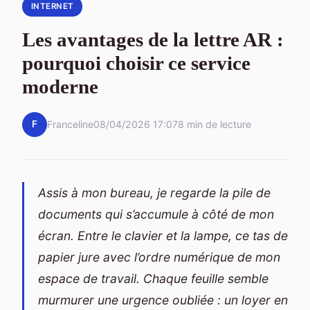
INTERNET
Les avantages de la lettre AR :
pourquoi choisir ce service
moderne
F
Franceline
08/04/2026 17:07
8 min de lecture
Assis à mon bureau, je regarde la pile de
documents qui s’accumule à côté de mon
écran. Entre le clavier et la lampe, ce tas de
papier jure avec l’ordre numérique de mon
espace de travail. Chaque feuille semble
murmurer une urgence oubliée : un loyer en