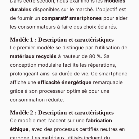
Dans cette section, nous examinons les
modèles
durables
disponibles sur le marché. L'objectif est
de fournir un
comparatif smartphones
pour aider
les consommateurs à faire des choix éclairés.
Modèle 1 : Description et caractéristiques
Le premier modèle se distingue par l'utilisation de
matériaux recyclés
à hauteur de 80 %. Sa
conception modulaire facilite les réparations,
prolongeant ainsi sa durée de vie. Ce smartphone
affiche une
efficacité énergétique
remarquable
grâce à son processeur optimisé pour une
consommation réduite.
Modèle 2 : Description et caractéristiques
Ce modèle met l'accent sur une
fabrication
éthique
, avec des processus certifiés neutres en
carbone. Les matériaux utilisés incluent du