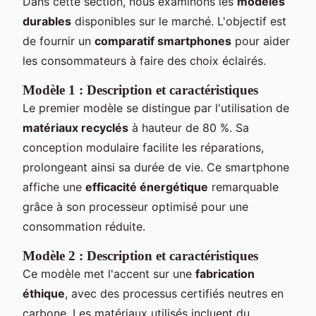
Dans cette section, nous examinons les
modèles
durables
disponibles sur le marché. L'objectif est
de fournir un
comparatif smartphones
pour aider
les consommateurs à faire des choix éclairés.
Modèle 1 : Description et caractéristiques
Le premier modèle se distingue par l'utilisation de
matériaux recyclés
à hauteur de 80 %. Sa
conception modulaire facilite les réparations,
prolongeant ainsi sa durée de vie. Ce smartphone
affiche une
efficacité énergétique
remarquable
grâce à son processeur optimisé pour une
consommation réduite.
Modèle 2 : Description et caractéristiques
Ce modèle met l'accent sur une
fabrication
éthique
, avec des processus certifiés neutres en
carbone. Les matériaux utilisés incluent du