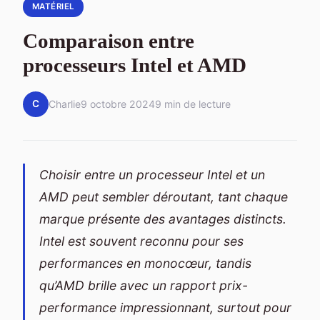
MATÉRIEL
Comparaison entre
processeurs Intel et AMD
C
Charlie
9 octobre 2024
9 min de lecture
Choisir entre un processeur Intel et un
AMD peut sembler déroutant, tant chaque
marque présente des avantages distincts.
Intel est souvent reconnu pour ses
performances en monocœur, tandis
qu’AMD brille avec un rapport prix-
performance impressionnant, surtout pour