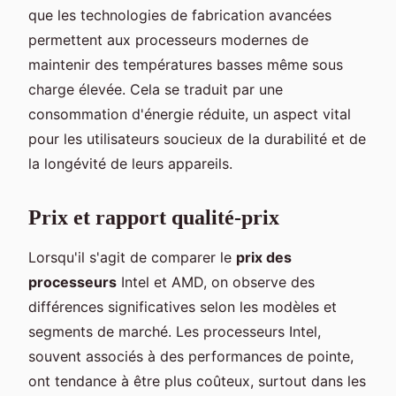
que les technologies de fabrication avancées
permettent aux processeurs modernes de
maintenir des températures basses même sous
charge élevée. Cela se traduit par une
consommation d'énergie réduite, un aspect vital
pour les utilisateurs soucieux de la durabilité et de
la longévité de leurs appareils.
Prix et rapport qualité-prix
Lorsqu'il s'agit de comparer le
prix des
processeurs
Intel et AMD, on observe des
différences significatives selon les modèles et
segments de marché. Les processeurs Intel,
souvent associés à des performances de pointe,
ont tendance à être plus coûteux, surtout dans les