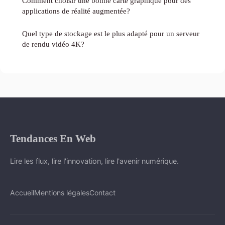
Comment choisir une bonne carte graphique pour des
applications de réalité augmentée?
Quel type de stockage est le plus adapté pour un serveur
de rendu vidéo 4K?
Tendances En Web
Lire les flux, lire l'innovation, lire l'avenir numérique.
Accueil
Mentions légales
Contact