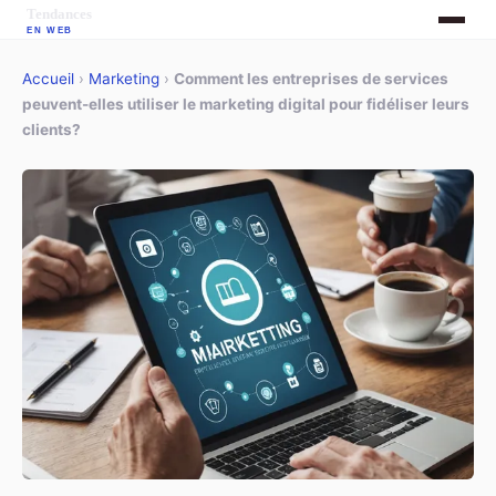
Accueil
›
Marketing
›
Comment les entreprises de services
peuvent-elles utiliser le marketing digital pour fidéliser leurs
clients?